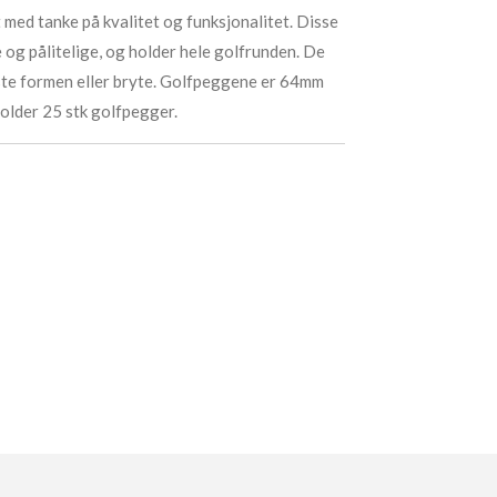
med tanke på kvalitet og funksjonalitet.
Disse
og pålitelige, og holder hele golfrunden. De
miste formen eller bryte. Golfpeggene er 64mm
holder 25 stk golfpegger.