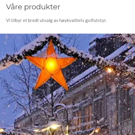
Våre produkter
Vi tilbyr et bredt utvalg av høykvalitets golfutstyr.