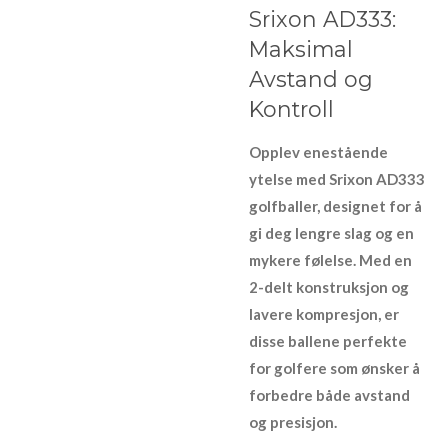
Srixon AD333:
Maksimal
Avstand og
Kontroll
Opplev enestående
ytelse med Srixon AD333
golfballer, designet for å
gi deg lengre slag og en
mykere følelse. Med en
2-delt konstruksjon og
lavere kompresjon, er
disse ballene perfekte
for golfere som ønsker å
forbedre både avstand
og presisjon.